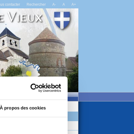
us contacter
Rechercher
A-
A
A+
ons
Vie locale
Actualités
Démarches et Formalités
À propos des cookies
Salle communale
Autres démarches