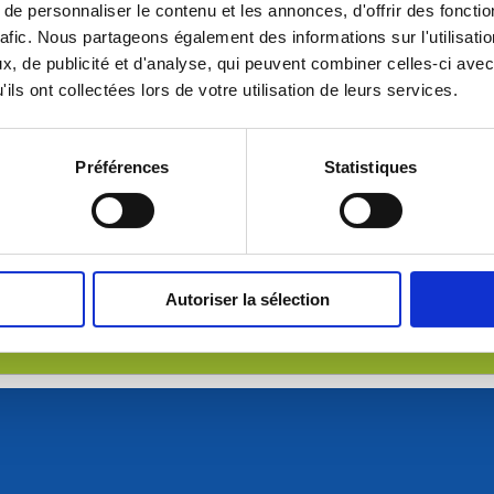
e personnaliser le contenu et les annonces, d'offrir des fonctio
rafic. Nous partageons également des informations sur l'utilisati
, de publicité et d'analyse, qui peuvent combiner celles-ci avec
 commune
ils ont collectées lors de votre utilisation de leurs services.
h à minuit (heure limite maximale)
Préférences
Statistiques
Autoriser la sélection