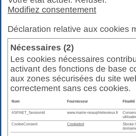
Modifiez consentement
Déclaration relative aux cookies 
Nécessaires (2)
Les cookies nécessaires contribu
activant des fonctions de base c
aux zones sécurisées du site web
correctement sans ces cookies.
Nom
Fournisseur
Finalité
ASP.NET_SessionId
www.mairie-neauphlelevieux.fr
Conserv
utilisat
CookieConsent
Cookiebot
Stocke l
domaine 