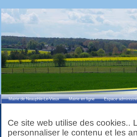
Mairie de Neauphle-Le-Vieux
Mairie en ligne
Espace administr
Ce site web utilise des cookies..
personnaliser le contenu et les an