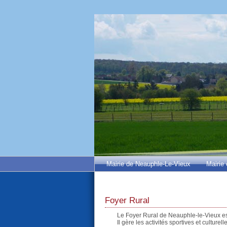
Mairie de Neauphle-Le-Vieux
Mairie 
Foyer Rural
Le Foyer Rural de Neauphle-le-Vieux est
Il gère les activités sportives et culture