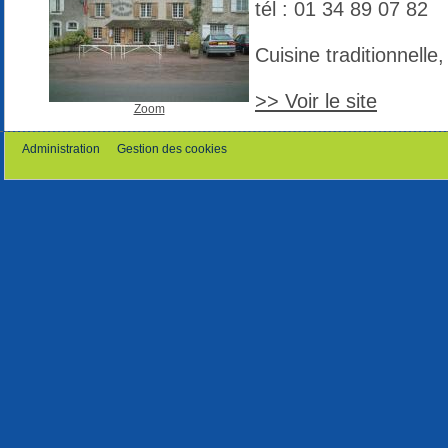
tél : 01 34 89 07 82
Cuisine traditionnell
>> Voir le site
Zoom
Administration
Gestion des cookies