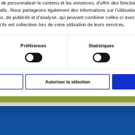
e personnaliser le contenu et les annonces, d'offrir des fonctio
rafic. Nous partageons également des informations sur l'utilisati
, de publicité et d'analyse, qui peuvent combiner celles-ci avec
ils ont collectées lors de votre utilisation de leurs services.
nt ouvertes.
 notre
page
ouverture pour réaliser les inscriptions.
Préférences
Statistiques
>
Retour à la sélection
Autoriser la sélection