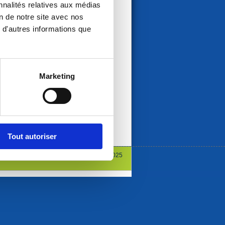
nnalités relatives aux médias
on de notre site avec nos
 d'autres informations que
Marketing
Tout autoriser
© Mairie Neauphle Le Vieux 2025