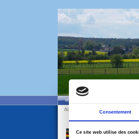
Mairie de Neauphle-Le-Vieux
Mairie 
Actualités
/
Actualites
Consentement
Ce site web utilise des cook