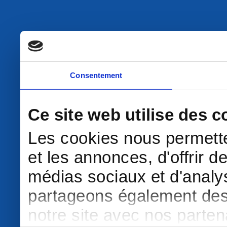
Consentement
Ce site web utilise des c
Les cookies nous permette
et les annonces, d'offrir d
médias sociaux et d'analys
partageons également des i
notre site avec nos parte